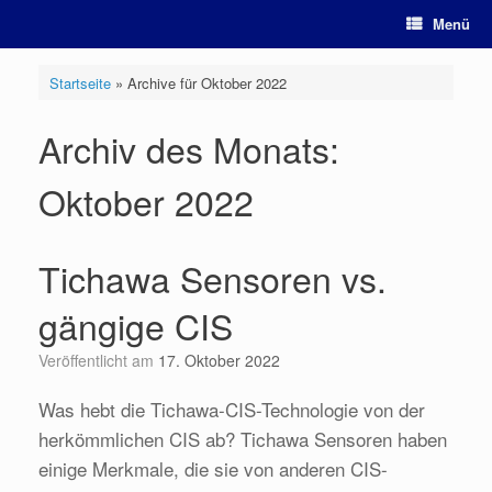
Zum
Menü
Inhalt
springen
Startseite
»
Archive für Oktober 2022
Archiv des Monats:
Oktober 2022
Tichawa Sensoren vs.
gängige CIS
Veröffentlicht am
17. Oktober 2022
Was hebt die Tichawa-CIS-Technologie von der
herkömmlichen CIS ab? Tichawa Sensoren haben
einige Merkmale, die sie von anderen CIS-