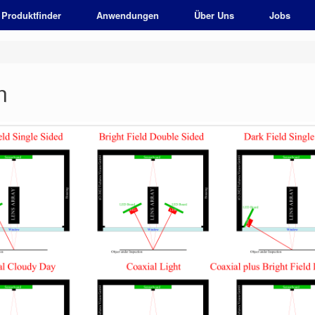
Produktfinder
Anwendungen
Über Uns
Jobs
n