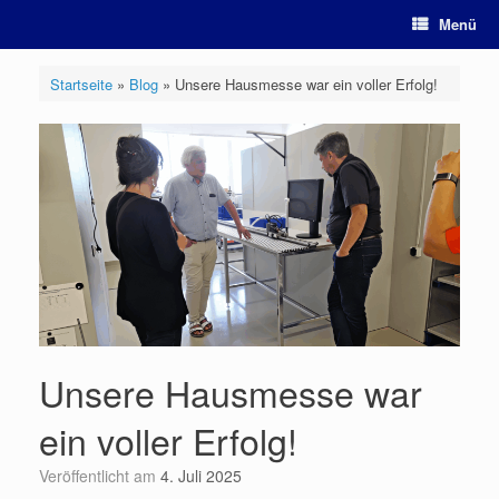
Zum
Menü
Inhalt
springen
Startseite
»
Blog
»
Unsere Hausmesse war ein voller Erfolg!
Unsere Hausmesse war
ein voller Erfolg!
Veröffentlicht am
4. Juli 2025