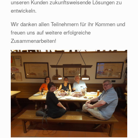
unseren Kunden zukunftsweisende Lösungen zu
entwickeln.
Wir danken allen Teilnehmern für ihr Kommen und
freuen uns auf weitere erfolgreiche
Zusammenarbeiten!