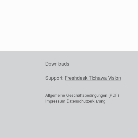
Downloads
Support:
Freshdesk Tichawa Vision
Allgemeine Geschäftsbedingungen (PDF)
Impressum
Datenschutzerklärung