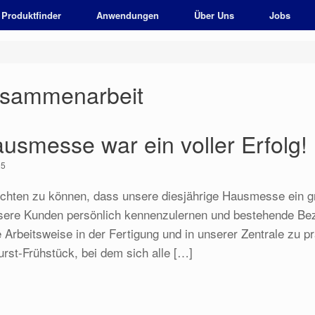
Produktfinder
Anwendungen
Über Uns
Jobs
sammenarbeit
usmesse war ein voller Erfolg!
25
ichten zu können, dass unsere diesjährige Hausmesse ein gr
nsere Kunden persönlich kennenzulernen und bestehende Bez
 Arbeitsweise in der Fertigung und in unserer Zentrale zu p
rst-Frühstück, bei dem sich alle […]