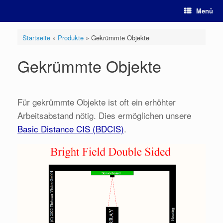
Zum
Menü
Inhalt
springen
Startseite
»
Produkte
»
Gekrümmte Objekte
Gekrümmte Objekte
Für gekrümmte Objekte ist oft ein erhöhter
Arbeitsabstand nötig. Dies ermöglichen unsere
Basic Distance CIS (BDCIS)
.