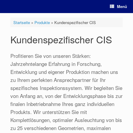
Zum
Menü
Inhalt
springen
Startseite
»
Produkte
»
Kundenspezifischer CIS
Kundenspezifischer CIS
Profitieren Sie von unseren Stärken:
Jahrzehntelange Erfahrung in Forschung,
Entwicklung und eigener Produktion machen uns
zu Ihrem perfekten Ansprechpartner für Ihr
spezifisches Inspektionssystem. Wir begleiten Sie
von Anfang an, von der Entwicklungsphase bis zur
finalen Inbetriebnahme Ihres ganz individuellen
Produkts. Wir unterstützen Sie mit
Komplettlösungen, optimaler Ausleuchtung von bis
zu 25 verschiedenen Geometrien, maximalen