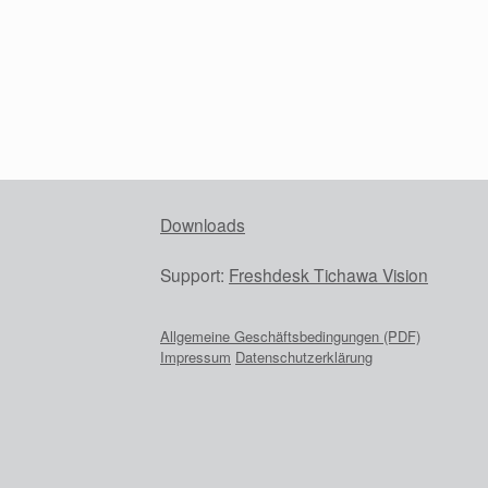
Downloads
Support:
Freshdesk Tichawa Vision
Allgemeine Geschäftsbedingungen (PDF)
Impressum
Datenschutzerklärung