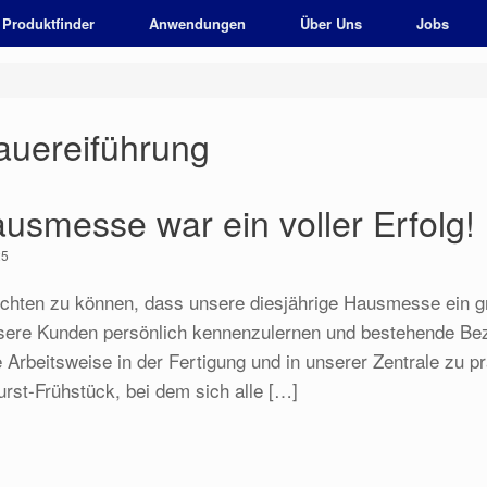
Produktfinder
Anwendungen
Über Uns
Jobs
auereiführung
usmesse war ein voller Erfolg!
25
ichten zu können, dass unsere diesjährige Hausmesse ein gr
nsere Kunden persönlich kennenzulernen und bestehende Bez
 Arbeitsweise in der Fertigung und in unserer Zentrale zu p
rst-Frühstück, bei dem sich alle […]