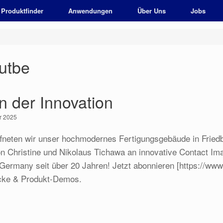
Produktfinder
Anwendungen
Über Uns
Jobs
utbe
n der Innovation
r 2025
ffneten wir unser hochmodernes Fertigungsgebäude in Fried
on Christine und Nikolaus Tichawa an innovative Contact I
 Germany seit über 20 Jahren! Jetzt abonnieren [https://
licke & Produkt-Demos.