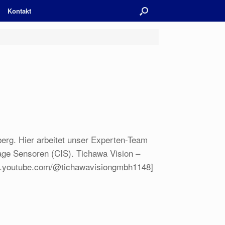
Kontakt
berg. Hier arbeitet unser Experten-Team
mage Sensoren (CIS). Tichawa Vision –
www.youtube.com/@tichawavisiongmbh1148]