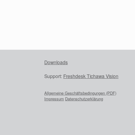
Downloads
Support:
Freshdesk Tichawa Vision
Allgemeine Geschäftsbedingungen (PDF)
Impressum
Datenschutzerklärung