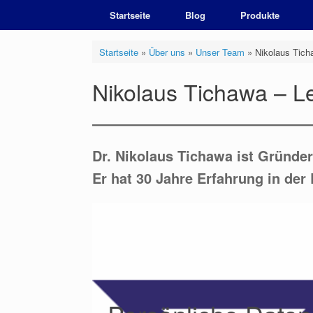
Zum
Startseite
Blog
Produkte
Inhalt
springen
Startseite
»
Über uns
»
Unser Team
»
Nikolaus Tich
Nikolaus Tichawa – L
Dr. Nikolaus Tichawa ist Gründ
Er hat 30 Jahre Erfahrung in de