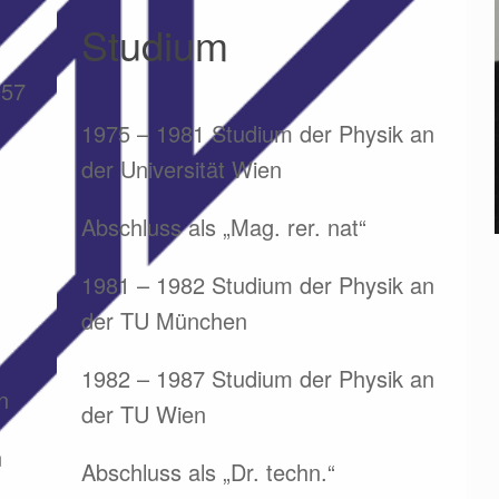
Studium
957
1975 – 1981 Studium der Physik an
der Universität Wien
Abschluss als „Mag. rer. nat“
1981 – 1982 Studium der Physik an
der TU München
1982 – 1987 Studium der Physik an
n
der TU Wien
n
Abschluss als „Dr. techn.“