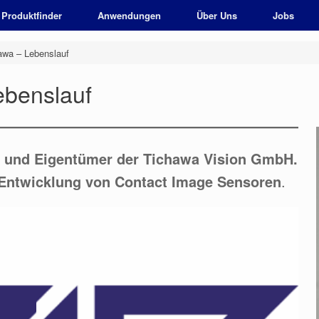
Produktfinder
Anwendungen
Über Uns
Jobs
awa – Lebenslauf
ebenslauf
er und Eigentümer der Tichawa Vision GmbH.
r Entwicklung von Contact Image Sensoren
.