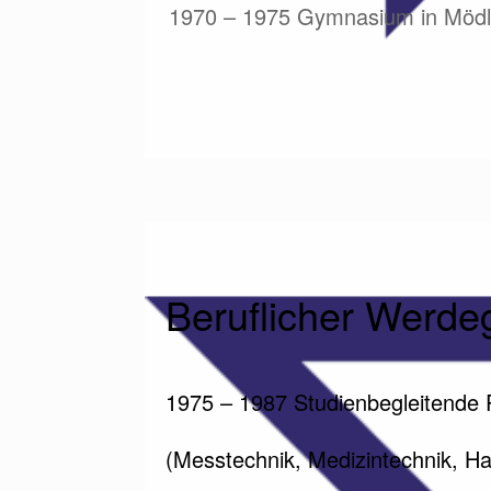
1970 – 1975 Gymnasium in Mödl
Beruflicher Werd
1975 – 1987 Studienbegleitende Pr
(Messtechnik, Medizintechnik, Hal