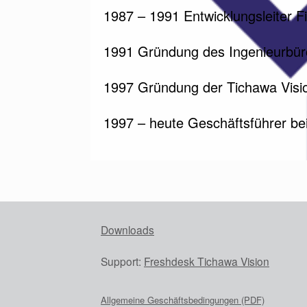
1987 – 1991 Entwicklungsleiter Fi
1991 Gründung des Ingenieurbür
1997 Gründung der Tichawa Vis
1997 – heute Geschäftsführer b
Downloads
Support:
Freshdesk Tichawa Vision
Allgemeine Geschäftsbedingungen (PDF)