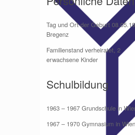
Persönliche Daten
Tag und Ort der Geburt 08.05.1
Bregenz
Familienstand verheiratet, 2
erwachsene Kinder
Schulbildung
1963 – 1967 Grundschule in Wie
1967 – 1970 Gymnasium in Wie