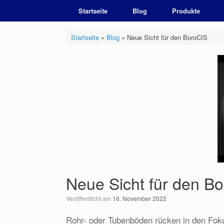
Zum
Startseite
Blog
Produkte
Inhalt
springen
Startseite
»
Blog
»
Neue Sicht für den BoroCIS
Neue Sicht für den B
Veröffentlicht am
16. November 2022
Rohr- oder Tubenböden rücken in den Fok