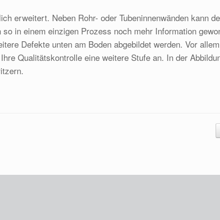
lich erweitert. Neben Rohr- oder Tubeninnenwänden kann de
 so in einem einzigen Prozess noch mehr Information gewo
tere Defekte unten am Boden abgebildet werden. Vor allem f
hre Qualitätskontrolle eine weitere Stufe an. In der Abbild
itzern.