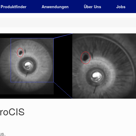
Produktfinder
Anwendungen
Über Uns
Jobs
oroCIS
us.