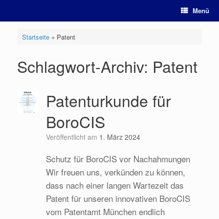
Zum
Menü
Inhalt
springen
Startseite
»
Patent
Schlagwort-Archiv:
Patent
Patenturkunde für
BoroCIS
Veröffentlicht am
1. März 2024
Schutz für BoroCIS vor Nachahmungen
Wir freuen uns, verkünden zu können,
dass nach einer langen Wartezeit das
Patent für unseren innovativen BoroCIS
vom Patentamt München endlich