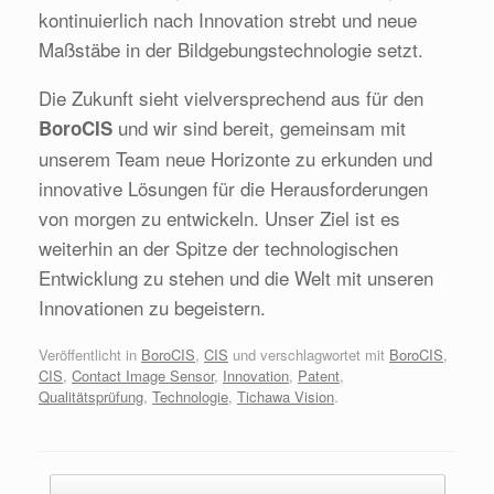
kontinuierlich nach Innovation strebt und neue
Maßstäbe in der Bildgebungstechnologie setzt.
Die Zukunft sieht vielversprechend aus für den
und wir sind bereit, gemeinsam mit
BoroCIS
unserem Team neue Horizonte zu erkunden und
innovative Lösungen für die Herausforderungen
von morgen zu entwickeln. Unser Ziel ist es
weiterhin an der Spitze der technologischen
Entwicklung zu stehen und die Welt mit unseren
Innovationen zu begeistern.
Veröffentlicht in
BoroCIS
,
CIS
und verschlagwortet mit
BoroCIS
,
CIS
,
Contact Image Sensor
,
Innovation
,
Patent
,
Qualitätsprüfung
,
Technologie
,
Tichawa Vision
.
Beitragsnavigation