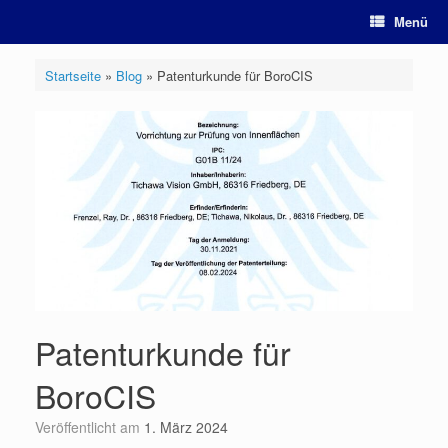
Zum
Menü
Inhalt
springen
Startseite
»
Blog
»
Patenturkunde für BoroCIS
Patenturkunde für
BoroCIS
Veröffentlicht am
1. März 2024