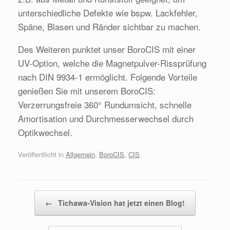
unterschiedliche Defekte wie bspw. Lackfehler,
Späne, Blasen und Ränder sichtbar zu machen.
Des Weiteren punktet unser BoroCIS mit einer
UV-Option, welche die Magnetpulver-Rissprüfung
nach DIN 9934-1 ermöglicht. Folgende Vorteile
genießen Sie mit unserem BoroCIS:
Verzerrungsfreie 360° Rundumsicht, schnelle
Amortisation und Durchmesserwechsel durch
Optikwechsel.
Veröffentlicht in
Allgemein
,
BoroCIS
,
CIS
.
Beitragsnavigation
←
Tichawa-Vision hat jetzt einen Blog!