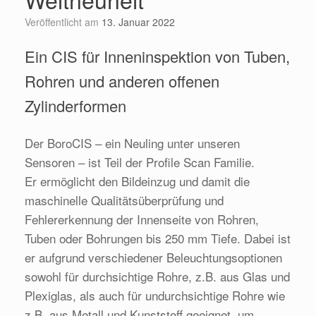
Veröffentlicht am
13. Januar 2022
Ein CIS für Inneninspektion von Tuben,
Rohren und anderen offenen
Zylinderformen
Der BoroCIS – ein Neuling unter unseren
Sensoren – ist Teil der Profile Scan Familie.
Er ermöglicht den Bildeinzug und damit die
maschinelle Qualitätsüberprüfung und
Fehlererkennung der Innenseite von Rohren,
Tuben oder Bohrungen bis 250 mm Tiefe. Dabei ist
er aufgrund verschiedener Beleuchtungsoptionen
sowohl für durchsichtige Rohre, z.B. aus Glas und
Plexiglas, als auch für undurchsichtige Rohre wie
z.B. aus Metall und Kunststoff geeignet, um