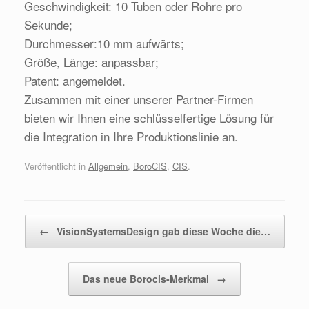
Geschwindigkeit: 10 Tuben oder Rohre pro
Sekunde;
Durchmesser:10 mm aufwärts;
Größe, Länge: anpassbar;
Patent: angemeldet.
Zusammen mit einer unserer Partner-Firmen
bieten wir Ihnen eine schlüsselfertige Lösung für
die Integration in Ihre Produktionslinie an.
Veröffentlicht in
Allgemein
,
BoroCIS
,
CIS
.
Beitragsnavigation
←
VisionSystemsDesign gab diese Woche die…
Das neue Borocis-Merkmal
→