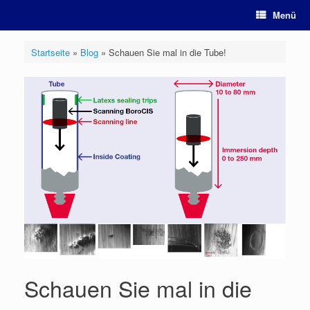
Zum
Menü
Inhalt
springen
Startseite
»
Blog
»
Schauen Sie mal in die Tube!
Schauen Sie mal in die